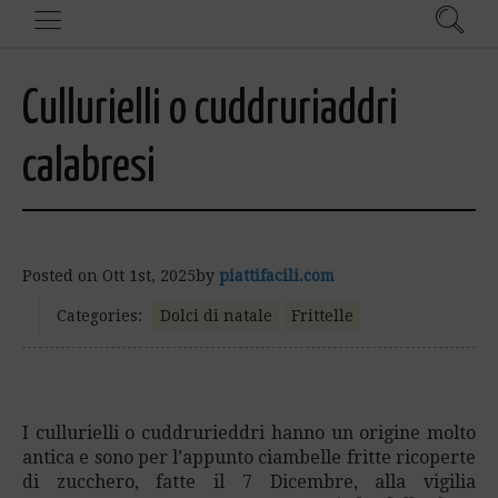
Cullurielli o cuddruriaddri
calabresi
Posted on
Ott 1st, 2025
by
piattifacili.com
Categories:
Dolci di natale
Frittelle
I cullurielli o cuddrurieddri hanno un origine molto
antica e sono per l’appunto ciambelle fritte ricoperte
di zucchero, fatte il 7 Dicembre, alla vigilia